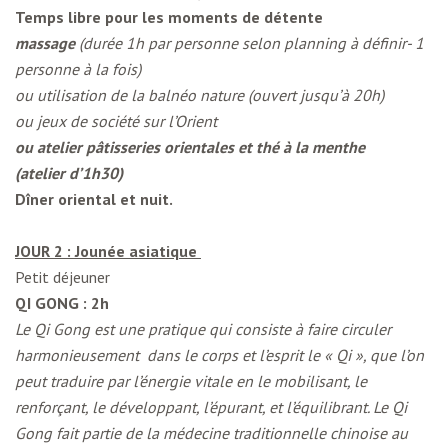
Temps libre pour les moments de détente
massage
(durée 1h par personne selon planning à définir- 1
personne à la fois)
ou utilisation de la balnéo nature (ouvert jusqu’à 20h)
ou jeux de société sur l’Orient
ou atelier pâtisseries orientales et thé à la menthe
(atelier d’1h30)
Dîner oriental et nuit.
JOUR 2 : Jounée asiatique
Petit déjeuner
QI GONG : 2h
Le Qi Gong est une pratique qui consiste à faire circuler
harmonieusement dans le corps et l’esprit le « Qi », que l’on
peut traduire par l’énergie vitale en le mobilisant, le
renforçant, le développant, l’épurant, et l’équilibrant. Le Qi
Gong fait partie de la médecine traditionnelle chinoise au