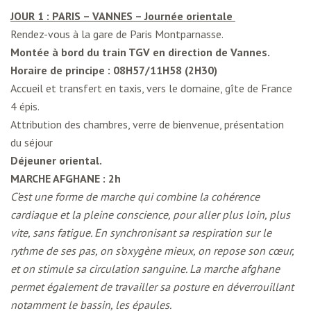
JOUR 1 : PARIS – VANNES – Journée orientale
Rendez-vous à la gare de Paris Montparnasse.
Montée à bord du train TGV en direction de Vannes.
Horaire de principe : 08H57/11H58 (2H30)
Accueil et transfert en taxis, vers le domaine, gîte de France
4 épis.
Attribution des chambres, verre de bienvenue, présentation
du séjour
Déjeuner oriental.
MARCHE AFGHANE : 2h
C’est une forme de marche qui combine la cohérence
cardiaque et la pleine conscience, pour aller plus loin, plus
vite, sans fatigue. En synchronisant sa respiration sur le
rythme de ses pas, on s’oxygène mieux, on repose son cœur,
et on stimule sa circulation sanguine. La marche afghane
permet également de travailler sa posture en déverrouillant
notamment le bassin, les épaules.