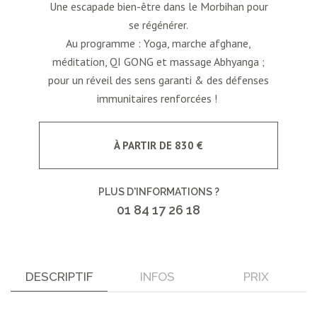
Une escapade bien-être dans le Morbihan pour
se régénérer.
Au programme : Yoga, marche afghane,
méditation, QI GONG et massage Abhyanga ;
pour un réveil des sens garanti & des défenses
immunitaires renforcées !
À PARTIR DE 830 €
PLUS D'INFORMATIONS ?
01 84 17 26 18
DESCRIPTIF
INFOS
PRIX