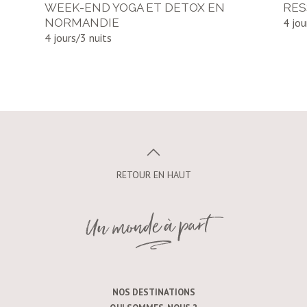
WEEK-END YOGA ET DETOX EN
RES
NORMANDIE
4 jou
4 jours/3 nuits
RETOUR EN HAUT
NOS DESTINATIONS