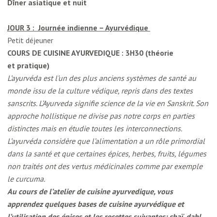
Dîner asiatique et nuit
JOUR 3 : Journée indienne – Ayurvédique
Petit déjeuner
COURS DE CUISINE AYURVEDIQUE : 3H30 (théorie
et pratique)
L’ayurvéda est l’un des plus anciens systèmes de santé au
monde issu de la culture védique, repris dans des textes
sanscrits. L’Ayurveda signifie science de la vie en Sanskrit. Son
approche hollistique ne divise pas notre corps en parties
distinctes mais en étudie toutes les interconnections.
L’ayurvéda considère que l’alimentation a un rôle primordial
dans la santé et que certaines épices, herbes, fruits, légumes
non traités ont des vertus médicinales comme par exemple
le curcuma.
Au cours de l’atelier de cuisine ayurvedique, vous
apprendez quelques bases de cuisine ayurvédique et
l’utilisation des épices et les recettes suivantes: chaï, dahl,