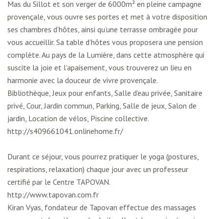
Mas du Sillot et son verger de 6000m² en pleine campagne
provençale, vous ouvre ses portes et met à votre disposition
ses chambres d’hôtes, ainsi qu’une terrasse ombragée pour
vous accueillir. Sa table d’hôtes vous proposera une pension
complète. Au pays de la Lumière, dans cette atmosphère qui
suscite la joie et l’apaisement, vous trouverez un lieu en
harmonie avec la douceur de vivre provençale.
Bibliothèque, Jeux pour enfants, Salle d’eau privée, Sanitaire
privé, Cour, Jardin commun, Parking, Salle de jeux, Salon de
jardin, Location de vélos, Piscine collective.
http://s409661041.onlinehome.fr/
Durant ce séjour, vous pourrez pratiquer le yoga (postures,
respirations, relaxation) chaque jour avec un professeur
certifié par le Centre TAPOVAN.
http://www.tapovan.com.fr
Kiran Vyas, fondateur de Tapovan effectue des massages