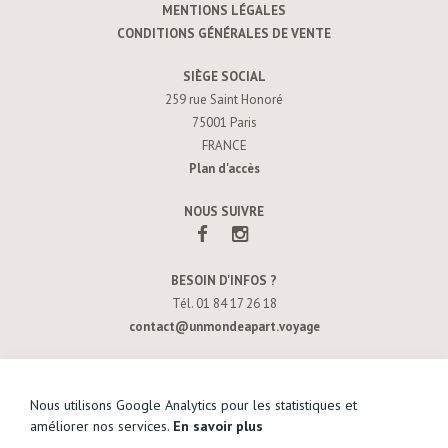
MENTIONS LÉGALES
CONDITIONS GÉNÉRALES DE VENTE
SIÈGE SOCIAL
259 rue Saint Honoré
75001 Paris
FRANCE
Plan d'accès
NOUS SUIVRE
BESOIN D'INFOS ?
Tél. 01 84 17 26 18
contact@unmondeapart.voyage
SOYEZ INFORMÉ DE NOS NOUVELLES OFFRES
Nous utilisons Google Analytics pour les statistiques et
améliorer nos services.
En savoir plus