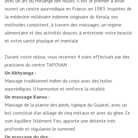
avec un art du mélange des huiles. Il est le premier à avoir
ouvert un centre ayurvédique en France, en 1983. Inspirées de
la médecine millénaire indienne originaire du Kerala, ses
méthodes consistent, à travers des massages, un régime
alimentaire et des activités douces, à entretenir votre beauté
et votre santé physique et mentale
Durant votre séjour, vous recevrez 4 soins effectués par des
praticiens du centre TAPOVAN :
Un Abhyanga :
Massage traditionnel indien du corps avec des huiles
ayurvédiques. Il harmonise et renforce la vitalité.
Un massage Kansu :
Massage de la plante des pieds, typique du Gujarat, avec un
bol constitué d’un alliage de cinq métaux et avec du ghee. Ce
soin équilibre l’élément Feu, apporte une détente très
profonde et régularise le sommeil
Un massage du dos :