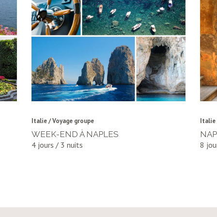
Italie / Voyage groupe
Itali
S
WEEK-END À NAPLES
NAP
4 jours / 3 nuits
8 jou