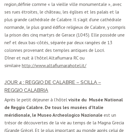
region,définie comme « la vieille ville monumentale », avec
ses rues étroites, le château, les églises et les palais et la
plus grande cathédrale de Calabre. Il s’agit d’une cathédrale
normande, le plus grand édifice religieux de Calabre, y compris
la prison des cinq martyrs de Gerace (1045). Elle possède une
nef et deux bas-côtés, séparée par deux rangées de 13
colonnes provenant des temples antiques de Locri.
Dîner et nuit à l’hôtel Altafiumara RC ou
similaire
http://www.altafiumarahotel.it/
JOUR 4 : REGGIO DE CALABRE – SCILLA –
REGGIO CALABRIA
Après le petit déjeuner à l’hôtel
visite du Musée National
de
Reggio Calabre
. De tous les musées d’Italie
méridionale, le Museo Archeologico Nazionale
est un
trésor de découvertes de la vie au temps de la Magna Grecia
(Grande Grèce). Et le plus important au monde après celui de