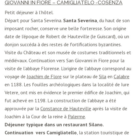
GIOVANNI IN FIORE – CAMIGLIATELO -COSENZA
Petit déjeuner à l’hôtel.
Départ pour Santa Severina.
Santa Severina
, du haut de son
imposant rocher, conserve une belle forteresse. Son origine
date de l’époque de Robert de Hauteville (le Guiscard), où un
donjon succéda à des restes de fortifications byzantines.
Visite du Château et son musée de costumes traditionnels et
médiévaux. Continuation vers San Giovanni in Fiore pour la
visite de l’abbaye Florense. L’origine de l’abbaye correspond au
voyage de
Joachim de Flore
sur le plateau de
Sila
en
Calabre
en 1188. Les fouilles archéologiques dans la localité de Iure
Vetere, ont mis en évidence le premier édifice de Joachim, qui
fut achevé en 1198. La construction de l’abbaye a été
approuvée par la
Constance de Hauteville
après la visite de
Joachim à la Cour de la reine à
Palerme
.
Déjeuner typique dans un restaurant Silano.
Continuation vers Camigliatello
, la station touristique de