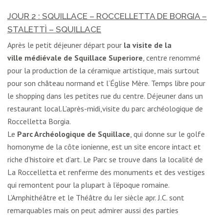
JOUR 2 :
SQUILLACE
– ROCCELLETTA DE BORGIA –
STALETTÌ – SQUILLACE
Après le petit déjeuner départ pour
la visite de la
ville médiévale de
Squillace
Superiore
, centre renommé
pour la production de la céramique artistique, mais surtout
pour son château normand et l’Église Mère. Temps libre pour
le shopping dans les petites rue du centre. Déjeuner dans un
restaurant local.L’après-midi,visite du parc archéologique de
Roccelletta Borgia.
Le
Parc Archéologique de Squillace
, qui donne sur le golfe
homonyme de la côte ionienne, est un site encore intact et
riche d’histoire et d’art. Le Parc se trouve dans la localité de
La Roccelletta et renferme des monuments et des vestiges
qui remontent pour la plupart à l’époque romaine.
L’Amphithéâtre et le Théâtre du Ier siècle apr. J.C. sont
remarquables mais on peut admirer aussi des parties