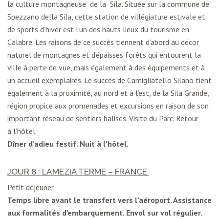
la culture montagneuse de la Sila. Située sur la commune de
Spezzano della Sila, cette station de villégiature estivale et
de sports d’hiver est l’un des hauts lieux du tourisme en
Calabre. Les raisons de ce succès tiennent d’abord au décor
naturel de montagnes et d’épaisses forêts qui entourent la
ville à perte de vue, mais également à des équipements et à
un accueil exemplaires. Le succès de Camigliatello Silano tient
également à la proximité, au nord et à l’est, de la Sila Grande,
région propice aux promenades et excursions en raison de son
important réseau de sentiers balisés. Visite du Parc. Retour
à l’hôtel.
Dîner d’adieu festif. Nuit à l’hôtel.
JOUR 8 : LAMEZIA TERME – FRANCE
Petit déjeuner.
Temps libre avant le transfert vers l’aéroport. Assistance
aux formalités d’embarquement. Envol sur vol régulier.