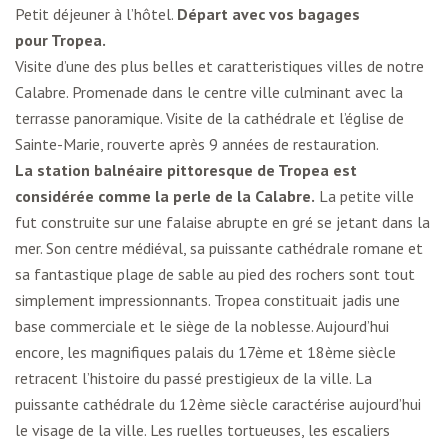
Petit déjeuner à l’hôtel.
Départ avec vos bagages
pour
Tropea
.
Visite d’une des plus belles et caratteristiques villes de notre
Calabre. Promenade dans le centre ville culminant avec la
terrasse panoramique. Visite de la cathédrale et l’église de
Sainte-Marie, rouverte après 9 années de restauration.
La station balnéaire pittoresque de Tropea est
considérée comme la perle de la Calabre.
La petite ville
fut construite sur une falaise abrupte en gré se jetant dans la
mer. Son centre médiéval, sa puissante cathédrale romane et
sa fantastique plage de sable au pied des rochers sont tout
simplement impressionnants. Tropea constituait jadis une
base commerciale et le siège de la noblesse. Aujourd’hui
encore, les magnifiques palais du 17ème et 18ème siècle
retracent l’histoire du passé prestigieux de la ville. La
puissante cathédrale du 12ème siècle caractérise aujourd’hui
le visage de la ville. Les ruelles tortueuses, les escaliers