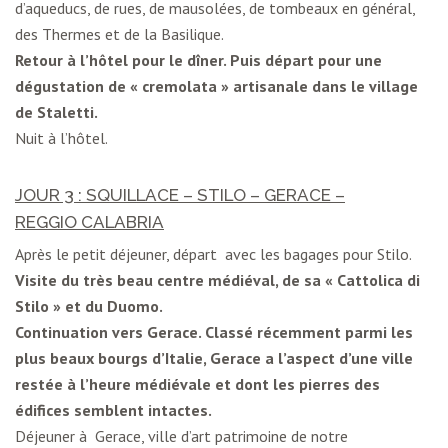
d’aqueducs, de rues, de mausolées, de tombeaux en général,
des Thermes et de la Basilique.
Retour à l’hôtel pour le dîner. Puis départ pour une
dégustation de « cremolata » artisanale dans le village
de Staletti.
Nuit à l’hôtel.
JOUR 3 : SQUILLACE – STILO – GERACE –
REGGIO CALABRIA
Après le petit déjeuner, départ avec les bagages pour Stilo.
Visite du très beau centre médiéval, de sa « Cattolica di
Stilo » et du Duomo.
Continuation vers
Gerace.
Classé récemment parmi les
plus beaux bourgs d’Italie, Gerace a l’aspect d’une ville
restée à l’heure médiévale et dont les pierres des
édifices semblent intactes.
Déjeuner à Gerace, ville d’art patrimoine de notre