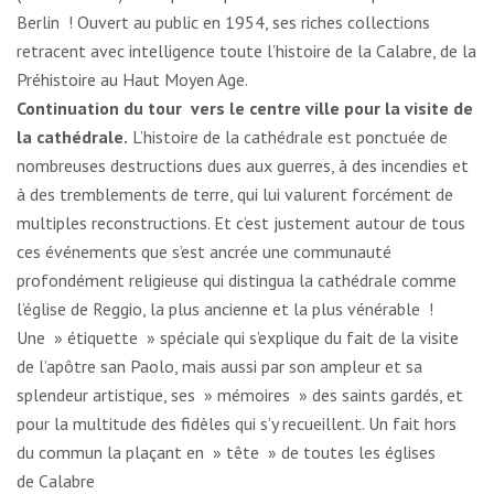
Berlin ! Ouvert au public en 1954, ses riches collections
retracent avec intelligence toute l’histoire de la Calabre, de la
Préhistoire au Haut Moyen Age.
Continuation du tour vers le centre ville pour la visite de
la cathédrale.
L’histoire de la cathédrale est ponctuée de
nombreuses destructions dues aux guerres, à des incendies et
à des tremblements de terre, qui lui valurent forcément de
multiples reconstructions. Et c’est justement autour de tous
ces événements que s’est ancrée une communauté
profondément religieuse qui distingua la cathédrale comme
l’église de Reggio, la plus ancienne et la plus vénérable !
Une » étiquette » spéciale qui s’explique du fait de la visite
de l’apôtre san Paolo, mais aussi par son ampleur et sa
splendeur artistique, ses » mémoires » des saints gardés, et
pour la multitude des fidèles qui s’y recueillent. Un fait hors
du commun la plaçant en » tête » de toutes les églises
de Calabre