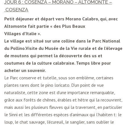
JOUR 6 : COSENZA – MORANO – ALTOMONTE –
COSENZA
Petit déjeuner et départ vers Morano Calabro, qui, avec
Altomonte fait partie « des Plus Beaux
Villages d’Italie ».
Le village est situé sur une colline dans le
Parc National
du Pollino
.Visite du Musée de la Vie rurale et de l’élevage
de moutons qui permet la découverte des us et
coutumes de la culture calabraise. Temps libre pour
acheter un souvenir.
Le Parc conserve et tutelle, sous son emblème, certaines
plantes rares dont le pino loricato. D’un point de vue
naturaliste, cette zone est d’une importance remarquable,
grâce aux forêts de chênes, érables et hêtre qui la recouvrent,
mais aussi les plusieurs fleuves qui la traversent, en particulier
le Sinni et les différentes espèces d’animaux qui l’habiten t: le
loup, le chat sauvage, l’écureuil, le sanglier, sans oublier le