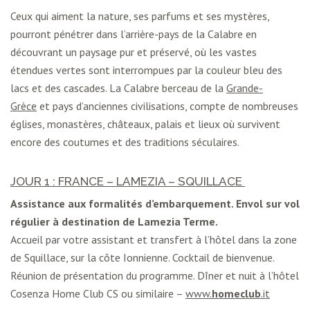
Ceux qui aiment la nature, ses parfums et ses mystères,
pourront pénétrer dans l’arrière-pays de la Calabre en
découvrant un paysage pur et préservé, où les vastes
étendues vertes sont interrompues par la couleur bleu des
lacs et des cascades. La
Calabre
berceau de la
Grande-
Grèce
et pays d’anciennes civilisations, compte de nombreuses
églises, monastères, châteaux, palais et lieux où survivent
encore des coutumes et des traditions séculaires.
JOUR 1 : FRANCE – LAMEZIA – SQUILLACE
Assistance aux formalités d’embarquement. Envol sur vol
régulier à destination de Lamezia Terme.
Accueil par votre assistant et transfert à l’hôtel dans la zone
de Squillace, sur la côte Ionnienne. Cocktail de bienvenue.
Réunion de présentation du programme. Dîner et nuit à l’hôtel
Cosenza Home Club CS ou similaire –
www.
homeclub
.it