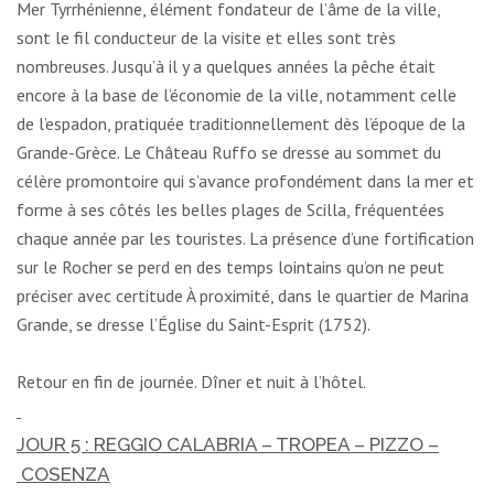
Mer Tyrrhénienne, élément fondateur de l’âme de la ville,
sont le fil conducteur de la visite et elles sont très
nombreuses. Jusqu’à il y a quelques années la pêche était
encore à la base de l’économie de la ville, notamment celle
de l’espadon, pratiquée traditionnellement dès l’époque de la
Grande-Grèce. Le Château Ruffo se dresse au sommet du
célère promontoire qui s’avance profondément dans la mer et
forme à ses côtés les belles plages de Scilla, fréquentées
chaque année par les touristes. La présence d’une fortification
sur le Rocher se perd en des temps lointains qu’on ne peut
préciser avec certitude À proximité, dans le quartier de Marina
Grande, se dresse l’Église du Saint-Esprit (1752).
Retour en fin de journée. Dîner et nuit à l’hôtel.
JOUR 5 : REGGIO CALABRIA –
TROPEA
– PIZZO –
COSENZA