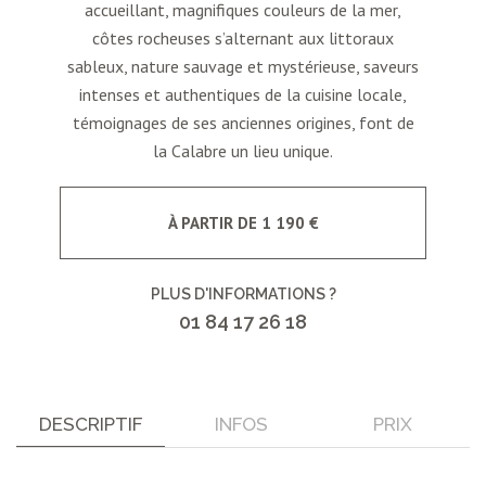
accueillant, magnifiques couleurs de la mer,
côtes rocheuses s’alternant aux littoraux
sableux, nature sauvage et mystérieuse, saveurs
intenses et authentiques de la cuisine locale,
témoignages de ses anciennes origines, font de
la Calabre un lieu unique.
À PARTIR DE 1 190 €
PLUS D'INFORMATIONS ?
01 84 17 26 18
DESCRIPTIF
INFOS
PRIX