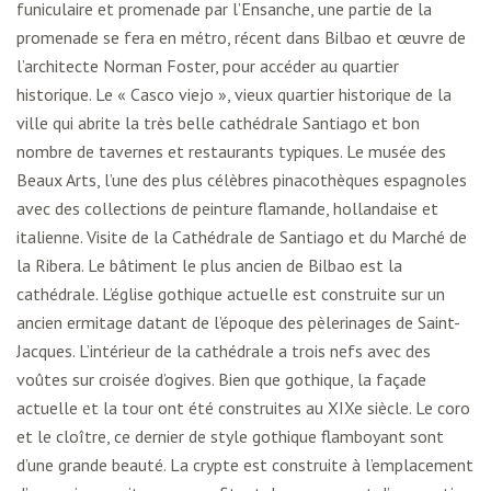
funiculaire et promenade par l’Ensanche, une partie de la
promenade se fera en métro, récent dans Bilbao et œuvre de
l’architecte Norman Foster, pour accéder au quartier
historique. Le « Casco viejo », vieux quartier historique de la
ville qui abrite la très belle cathédrale Santiago et bon
nombre de tavernes et restaurants typiques. Le musée des
Beaux Arts, l’une des plus célèbres pinacothèques espagnoles
avec des collections de peinture flamande, hollandaise et
italienne. Visite de la Cathédrale de Santiago et du Marché de
la Ribera. Le bâtiment le plus ancien de Bilbao est la
cathédrale. L’église gothique actuelle est construite sur un
ancien ermitage datant de l’époque des pèlerinages de Saint-
Jacques. L’intérieur de la cathédrale a trois nefs avec des
voûtes sur croisée d’ogives. Bien que gothique, la façade
actuelle et la tour ont été construites au XIXe siècle. Le coro
et le cloître, ce dernier de style gothique flamboyant sont
d’une grande beauté. La crypte est construite à l’emplacement