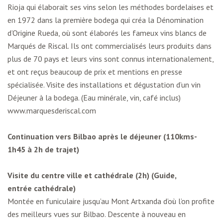
Rioja qui élaborait ses vins selon les méthodes bordelaises et
en 1972 dans la première bodega qui créa la Dénomination
d’Origine Rueda, où sont élaborés les fameux vins blancs de
Marqués de Riscal. Ils ont commercialisés leurs produits dans
plus de 70 pays et leurs vins sont connus internationalement,
et ont reçus beaucoup de prix et mentions en presse
spécialisée. Visite des installations et dégustation d’un vin
Déjeuner à la bodega. (Eau minérale, vin, café inclus)
www.marquesderiscal.com
Continuation vers Bilbao après le déjeuner (110kms-
1h45 à 2h de trajet)
Visite du centre ville et cathédrale (2h) (Guide,
entrée cathédrale)
Montée en funiculaire jusqu’au Mont Artxanda d’où l’on profite
des meilleurs vues sur Bilbao. Descente à nouveau en