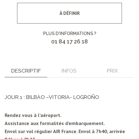
À DÉFINIR
PLUS D'INFORMATIONS ?
01 84 17 26 18
DESCRIPTIF
INFOS
PRIX
JOUR 1 : BILBAO –VITORIA- LOGROÑO
Rendez vous à l’aéroport.
Assistance aux formalités d’embarquement.
Envol sur vol régulier AIR France. Envol à 7h40, arrivée