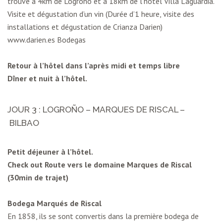
trouve à 4km de Logroño et à 18km de l’hôtel Villa Laguardia.
Visite et dégustation d’un vin (Durée d’1 heure, visite des
installations et dégustation de Crianza Darien)
www.darien.es Bodegas
Retour à l’hôtel dans l’après midi et temps libre
Dîner et nuit à l’hôtel.
JOUR 3 : LOGROÑO – MARQUES DE RISCAL –
BILBAO
Petit déjeuner à l’hôtel.
Check out Route vers le domaine Marques de Riscal
(30min de trajet)
Bodega Marqués de Riscal
En 1858, ils se sont convertis dans la première bodega de