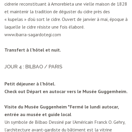
cidrerie reconstituant à Amorebieta une vielle maison de 1828
et maintenir la tradition de déguster du cidre près des
« kupelas » d’où sort le cidre. Ouvert de janvier à mai, époque à
laquelle le cidre résiste une fois élaboré.
www.ibarra-sagardotegi.com
Transfert à l’hôtel et nuit.
JOUR 4 : BILBAO / PARIS
Petit déjeuner à l’hôtel.
Check out Départ en autocar vers le Musée Guggemheim.
Visite du Musée Guggenheim *Fermé le lundi autocar,
entrée au musée et guide local
Un symbole de Bilbao Dessiné par l’Américain Franck O. Gehry,
l’architecture avant-gardiste du bâtiment est la vitrine