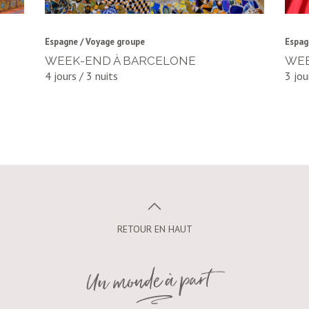
Espagne / Voyage groupe
Espag
WEEK-END À BARCELONE
WEE
4 jours / 3 nuits
3 jou
RETOUR EN HAUT