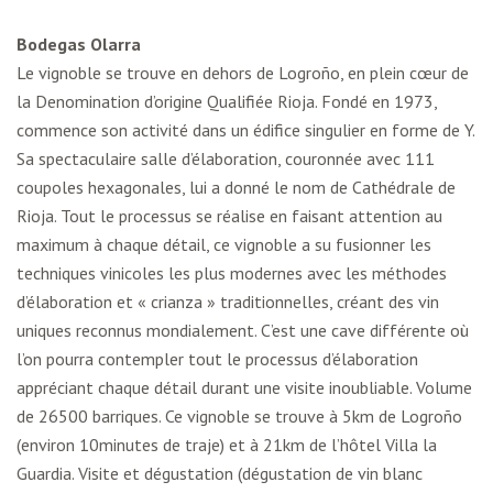
Bodegas Olarra
Le vignoble se trouve en dehors de Logroño, en plein cœur de
la Denomination d’origine Qualifiée Rioja. Fondé en 1973,
commence son activité dans un édifice singulier en forme de Y.
Sa spectaculaire salle d’élaboration, couronnée avec 111
coupoles hexagonales, lui a donné le nom de Cathédrale de
Rioja. Tout le processus se réalise en faisant attention au
maximum à chaque détail, ce vignoble a su fusionner les
techniques vinicoles les plus modernes avec les méthodes
d’élaboration et « crianza » traditionnelles, créant des vin
uniques reconnus mondialement. C’est une cave différente où
l’on pourra contempler tout le processus d’élaboration
appréciant chaque détail durant une visite inoubliable. Volume
de 26500 barriques. Ce vignoble se trouve à 5km de Logroño
(environ 10minutes de traje) et à 21km de l’hôtel Villa la
Guardia. Visite et dégustation (dégustation de vin blanc