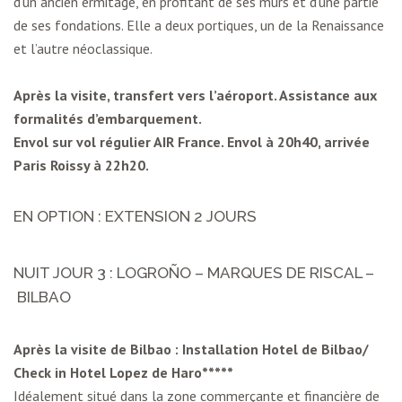
d’un ancien ermitage, en profitant de ses murs et d’une partie
de ses fondations. Elle a deux portiques, un de la Renaissance
et l’autre néoclassique.
Après la visite, transfert vers l’aéroport. Assistance aux
formalités d’embarquement.
Envol sur vol régulier AIR France. Envol à 20h40, arrivée
Paris Roissy à 22h20.
EN OPTION : EXTENSION 2 JOURS
NUIT JOUR 3 : LOGROÑO – MARQUES DE RISCAL –
BILBAO
Après la visite de Bilbao : Installation Hotel de Bilbao/
Check in Hotel Lopez de Haro*****
Idéalement situé dans la zone commerçante et financière de