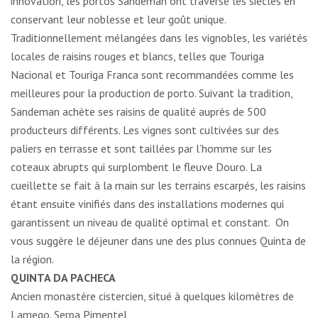
innovation, les portos Sandeman ont traversé les siècles en
conservant leur noblesse et leur goût unique.
Traditionnellement mélangées dans les vignobles, les variétés
locales de raisins rouges et blancs, telles que Touriga
Nacional et Touriga Franca sont recommandées comme les
meilleures pour la production de porto. Suivant la tradition,
Sandeman achète ses raisins de qualité auprès de 500
producteurs différents. Les vignes sont cultivées sur des
paliers en terrasse et sont taillées par l’homme sur les
coteaux abrupts qui surplombent le fleuve Douro. La
cueillette se fait à la main sur les terrains escarpés, les raisins
étant ensuite vinifiés dans des installations modernes qui
garantissent un niveau de qualité optimal et constant. On
vous suggère le déjeuner dans une des plus connues Quinta de
la région.
QUINTA DA PACHECA
Ancien monastère cistercien, situé à quelques kilomètres de
Lamego. Serpa Pimentel,