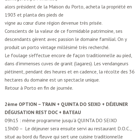
alors président de la Maison du Porto, acheta la propriété en
1903 et planta des pieds de
vigne au cœur d’une région devenue très prisée.
Conscients de la valeur de ce formidable patrimoine, ses
descendants gèrent avec passion le domaine familial. On y
produit un porto vintage millésimé très recherché.
Le foulage s’effectue encore de façon traditionnelle au pied,
dans d’immenses cuves de granit (lagares). Les vendangeurs
piétinent, pendant des heures et en cadence, la récolte des 36
hectares du domaine est un spectacle unique.
Retour à Porto en fin de journée.
2ème OPTION – TRAIN + QUINTA DO SEIXO + DÉJEUNER
DÉGUSATION REST DOC + BATEAU
09h15 : même programme jusqu’à QUINTA DO SEIXO
13h00 – Le déjeuner sera ensuite servi au restaurant D.O.C.,
situé au bord du fleuve qui sert une cuisine traditionnelle