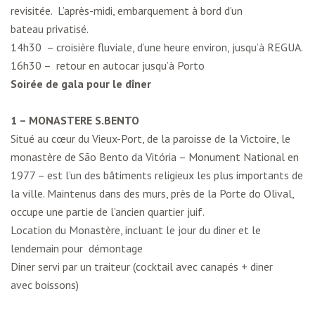
revisitée. L’après-midi, embarquement à bord d’un
bateau privatisé.
14h30 – croisière fluviale, d’une heure environ, jusqu’à REGUA.
16h30 – retour en autocar jusqu’à Porto
Soirée de gala pour le dîner
1 – MONASTERE S.BENTO
Situé au cœur du Vieux-Port, de la paroisse de la Victoire, le
monastère de São Bento da Vitória – Monument National en
1977 – est l’un des bâtiments religieux les plus importants de
la ville. Maintenus dans des murs, près de la Porte do Olival,
occupe une partie de l’ancien quartier juif.
Location du Monastère, incluant le jour du diner et le
lendemain pour démontage
Diner servi par un traiteur (cocktail avec canapés + diner
avec boissons)