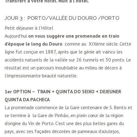
Transfert à votre hôtel. Nuit à l’hôtel.
JOUR 3 : PORTO/VALLÉE DU DOURO /PORTO
Petit déjeuner à l’Hôtel
Aujourd’hui
on vous suggère une promenade en train
d’époque le long du Douro
comme au XIXème siècle. Cette
ligne fut conçue en 1887, après que le génie ait vaincu les
accidents naturels de la vallée sur 26 tunnels et 30 ponts. Le
résultat est un parcours inoubliable au milieu de décors à
l’impressionnante beauté naturelle.
1er OPTION – TRAIN + QUINTA DO SEIXO + DEJEUNER
QUINTA DA PACHECA
La promenade commence de la Gare centenaire de S. Bento et
se termine à la Gare de Pinhão, en plein cœur de la région
d’origine du Vin de Porto. C’est une des plus belles gares du
pays, avec ses façades décorées de panneaux d’azulejos,