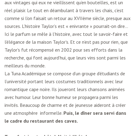
aux vintages qui eux ne vieillissent qu’en bouteilles, est un
réel plaisir. Le tout en déambulant à travers les chais, c’est
comme si l’on faisait un retour au XVIIème siècle, presque aux
sources. L’histoire Taylor’s est « enivrante » pourrait-on dire…
Ici le parfum se mêle à l’histoire, avec tout le savoir-faire et
l’élégance de la maison Taylor’s. Et ce n’est pas pour rien, que
Taylor’s fut récompensé en 2002 pour ses efforts dans la
recherche, qui font aujourd’hui, que leurs vins sont parmi les
meilleurs du monde.
La Tuna Académique se compose d’un groupe d’étudiants de
l’université portant leurs costumes traditionnels avec leur
romantique cape noire. Ils joueront leurs chansons animées
avec humour. Leur bonne humeur se propagera parmi les
invités. Beaucoup de charme et de jeunesse aideront à créer
une atmosphère informelle.
Puis, le dîner sera servi dans
le cadre du restaurant des caves.