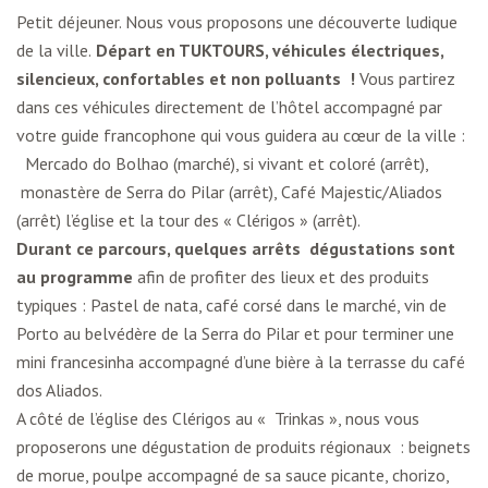
Petit déjeuner. Nous vous proposons une découverte ludique
de la ville.
Départ en TUKTOURS, véhicules électriques,
silencieux, confortables et non polluants !
Vous partirez
dans ces véhicules directement de l’hôtel accompagné par
votre guide francophone qui vous guidera au cœur de la ville :
Mercado do Bolhao (marché), si vivant et coloré (arrêt),
monastère de Serra do Pilar (arrêt), Café Majestic/Aliados
(arrêt) l’église et la tour des « Clérigos » (arrêt).
Durant ce parcours, quelques arrêts dégustations sont
au programme
afin de profiter des lieux et des produits
typiques : Pastel de nata, café corsé dans le marché, vin de
Porto au belvédère de la Serra do Pilar et pour terminer une
mini francesinha accompagné d’une bière à la terrasse du café
dos Aliados.
A côté de l’église des Clérigos au « Trinkas », nous vous
proposerons une dégustation de produits régionaux : beignets
de morue, poulpe accompagné de sa sauce picante, chorizo,