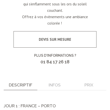
qui s’enflamment sous les ors du soleil
couchant.
Offrez à vos évènements une ambiance
colorée !
DEVIS SUR MESURE
PLUS D'INFORMATIONS ?
01 84 17 26 18
DESCRIPTIF
INFOS
PRIX
JOUR 1 : FRANCE – PORTO