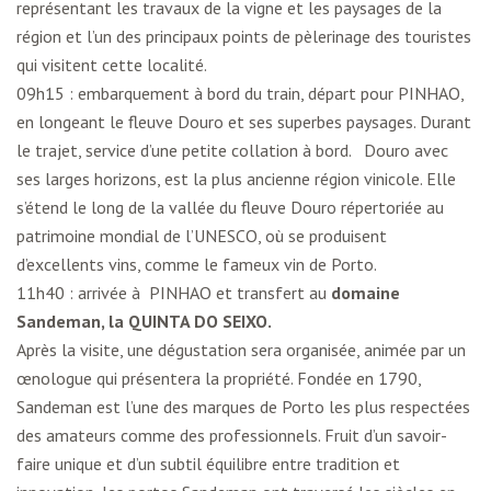
représentant les travaux de la vigne et les paysages de la
région et l’un des principaux points de pèlerinage des touristes
qui visitent cette localité.
09h15 : embarquement à bord du train, départ pour PINHAO,
en longeant le fleuve Douro et ses superbes paysages. Durant
le trajet, service d’une petite collation à bord. Douro avec
ses larges horizons, est la plus ancienne région vinicole. Elle
s’étend le long de la vallée du fleuve Douro répertoriée au
patrimoine mondial de l’UNESCO, où se produisent
d’excellents vins, comme le fameux vin de Porto.
11h40 : arrivée à PINHAO et transfert au
domaine
Sandeman, la QUINTA DO SEIXO.
Après la visite, une dégustation sera organisée, animée par un
œnologue qui présentera la propriété. Fondée en 1790,
Sandeman est l’une des marques de Porto les plus respectées
des amateurs comme des professionnels. Fruit d’un savoir-
faire unique et d’un subtil équilibre entre tradition et