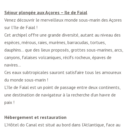
Séjour plongée aux Açores – Ile de Faial
Venez découvrir le merveilleux monde sous-marin des Açores
sur l’île de Faial !
Cet archipel offre une grande diversité, autant au niveau des
espèces, mérous, raies, murènes, barracudas, tortues,
dauphins… que des lieux proposés, grottes sous-marines, arcs,
canyons, falaises volcaniques, récifs rocheux, épaves de
navires…
Ces eaux subtropicales sauront satisfaire tous les amoureux
du monde sous-marin !
L’île de Faial est un point de passage entre deux continents,
une destination de navigateur à la recherche d’un havre de
paix !
Hébergement et restauration
L’Hôtel do Canal est situé au bord dans l’Atlantique, face au