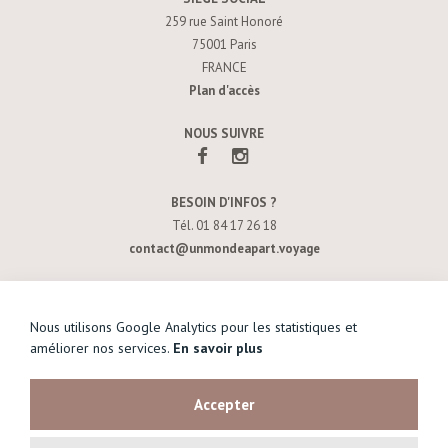
259 rue Saint Honoré
75001 Paris
FRANCE
Plan d'accès
NOUS SUIVRE
BESOIN D'INFOS ?
Tél. 01 84 17 26 18
contact@unmondeapart.voyage
SOYEZ INFORMÉ DE NOS NOUVELLES OFFRES
Nous utilisons Google Analytics pour les statistiques et
améliorer nos services.
En savoir plus
S’INSCRIRE À NOTRE NEWSLETTER
Accepter