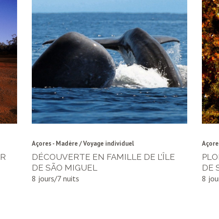
Açores - Madère / Voyage individuel
Açore
UR
DÉCOUVERTE EN FAMILLE DE L’ÎLE
PLO
DE SÃO MIGUEL
DE 
8 jours/7 nuits
8 jou