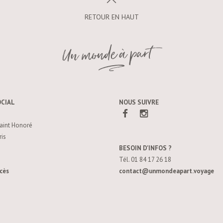
RETOUR EN HAUT
OCIAL
NOUS SUIVRE
aint Honoré
is
BESOIN D'INFOS ?
Tél. 01 84 17 26 18
cès
contact@unmondeapart.voyage