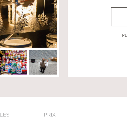
PL
LES
PRIX