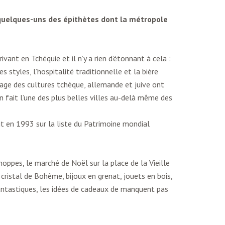
là quelques-uns des épithètes dont la métropole
ivant en Tchéquie et il n’y a rien d’étonnant à cela :
 styles, l’hospitalité traditionnelle et la bière
sage des cultures tchèque, allemande et juive ont
 fait l’une des plus belles villes au-delà même des
crit en 1993 sur la liste du Patrimoine mondial
oppes, le marché de Noël sur la place de la Vieille
cristal de Bohême, bijoux en grenat, jouets en bois,
antastiques, les idées de cadeaux de manquent pas