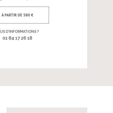
À PARTIR DE 580 €
US D'INFORMATIONS ?
01 84 17 26 18