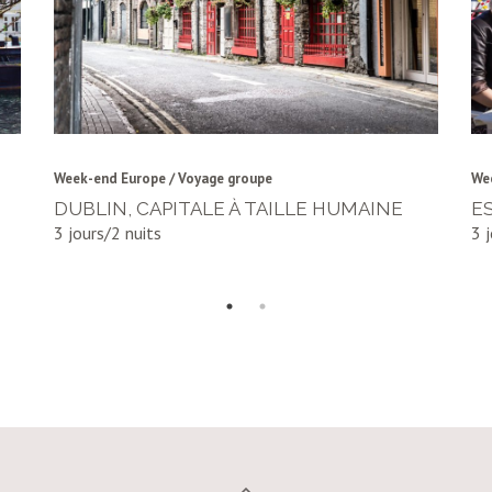
Week-end Europe / Voyage groupe
We
DUBLIN, CAPITALE À TAILLE HUMAINE
E
3 jours/2 nuits
3 