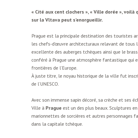
« Cité aux cent clochers », « Ville dorée », voi
sur la Vltava peut s’enorgueillir.
Prague est la principale destination des touristes arr
les chefs-d’œuvre architecturaux relavant de tous les
excellente des auberges tchèques ainsi que le bras
conféré à Prague une atmosphère fantastique qui en
frontières de l’Europe.
À juste titre, le noyau historique de la ville fut ins
de l’UNESCO.
Avec son immense sapin décoré, sa crèche et ses éch
Ville à
Prague
est un des plus beaux. Sculptures en 
marionnettes de sorcières et autres personnages f
dans la capitale tchèque.