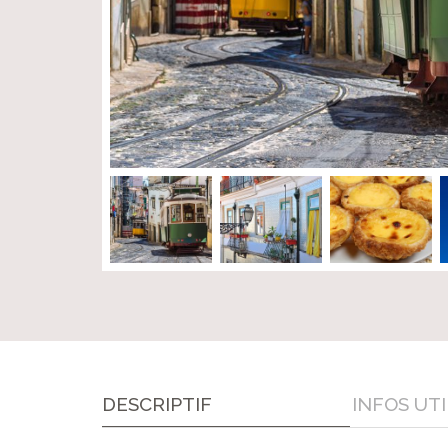
DESCRIPTIF
INFOS
UTI