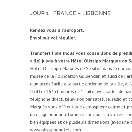
JOUR 1 : FRANCE – LISBONNE
Rendez vous à l’aéroport.
Envol sur vol régulier.
Transfert libre (nous vous conseillons de prendr
ville) jusqu’à votre Hôtel Olissipo Marques do S
Hôtel Olissippo Marquês de Sá situé dans le nouvea
musée de la Foundation Gulbenkian et aussi de l`a
a un accès facile à la partie ancienne de la ville, à 
Il offre 163 chambres et 1 suite avec salles de bain
téléphone direct, télévision par satellite, radio et c
Marquês vous offrent une atmosphère calme et pres
un étage pour non-fumeurs sont aussi à votre dispos
bien équipées et de plusieurs dimensions (avec une 
www.olissippohotels.com