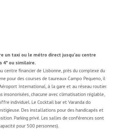
e un taxi ou le métro direct jusqu’au centre
a 4* ou similaire.
u centre financier de Lisbonne, près du complexe du
rène pour des courses de taureaux Campo Pequeno, il
l`Aéroport International, à la gare et au réseau routier.
s insonorisées, chacune avec climatisation réglable,
offre individuel. Le Cocktail bar et Varanda do
tigieuse. Des installations pour des handicapés et
ition. Parking privé. Les salles de conférences sont
capacité pour 500 personnes).