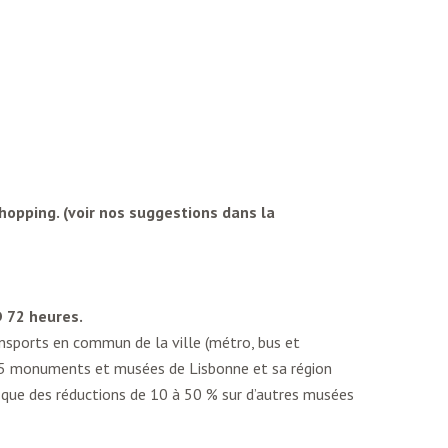
shopping. (voir nos suggestions dans la
D 72 heures.
ansports en commun de la ville (métro, bus et
s 25 monuments et musées de Lisbonne et sa région
i que des réductions de 10 à 50 % sur d’autres musées