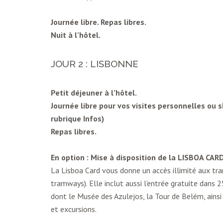
Journée libre. Repas libres.
Nuit à l’hôtel.
JOUR 2 : LISBONNE
Petit déjeuner à l’hôtel.
Journée libre pour vos visites personnelles ou 
rubrique Infos)
Repas libres.
En option : Mise à disposition de la LISBOA CAR
La Lisboa Card vous donne un accès illimité aux tr
tramways). Elle inclut aussi l’entrée gratuite dan
dont le Musée des Azulejos, la Tour de Belém, ains
et excursions.