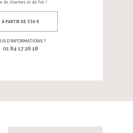
le de charmes et de fun !
À PARTIR DE 350 €
US D'INFORMATIONS ?
01 84 17 26 18