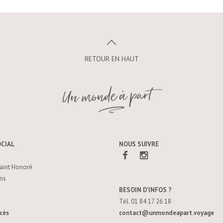
RETOUR EN HAUT
OCIAL
NOUS SUIVRE
aint Honoré
is
BESOIN D'INFOS ?
Tél. 01 84 17 26 18
cès
contact@unmondeapart.voyage