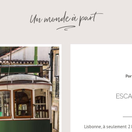
Por
ESCA
Lisbonne, à seulement 2